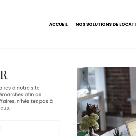
ACCUEIL
NOS SOLUTIONS DE LOCAT
ER
res à notre site
 démarches afin de
ffaires, n’hésitez pas à
sous.